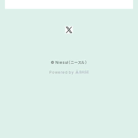
© Niesul（ニースル）
Powered by